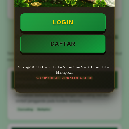
Bagian bantuan dapat digunakan untuk menanyakan akun,
transaksi, tautan layanan, dan informasi umum.
LOGIN
PILIHAN POPULER
Game Slot88 yang Banyak Dicari di
DAFTAR
MUSANG288
Setiap game memiliki fitur berbeda. Keterangan singkat berikut
membantu pengunjung mengenali mekanismenya.
Musang288: Slot Gacor Hari Ini & Link Situs Slot88 Online Terbaru
Mantap Kali
ORIENTAL FEATURE
© COPYRIGHT 2026 SLOT GACOR
Mahjong Ways
Permainan bertema mahjong dengan cascading reel dan
simbol pengganda pada kondisi tertentu.
Cascading
Multiplier