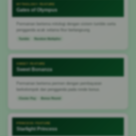
MYTHOLOGY FEATURE
Gates of Olympus
Permainan bertema mitologi dengan sistem tumble serta
pengganda acak selama fitur berlangsung.
Tumble
Random Multiplier
SWEET FEATURE
Sweet Bonanza
Permainan bertema permen dengan pembayaran
berkelompok dan pengganda pada ronde bonus.
Cluster Pay
Bonus Round
PRINCESS FEATURE
Starlight Princess