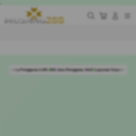
Skip
.
to
content
Cari
Troli
Login
Navigation
Buka Info Lebih Lanjut
5
288 Juta Pengguna Aktif
Layanan Support 24/7