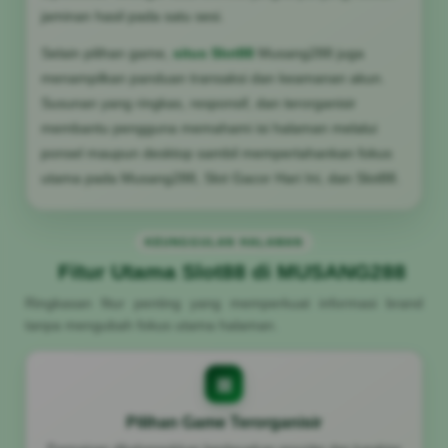
jaminan hasil pada satu sesi.
Selain pilihan game,
situs Slot88
Musang288 juga
menampilkan panduan transaksi dan keamanan akun.
Susunan yang ringkas, responsif, dan terorganisir
membantu pengguna memahami isi halaman melalui
ponsel maupun desktop sambil mempertahankan fokus
utama pada Musang288, Slot Gacor Hari Ini, dan Slot88.
KEUNGGULAN HALAMAN
Fitur Utama Slot88 di MUSANG288
Ringkasan fitur penting yang memperkuat informasi brand
tanpa mengubah fokus utama halaman.
▦
Pilihan Game Terorganisir