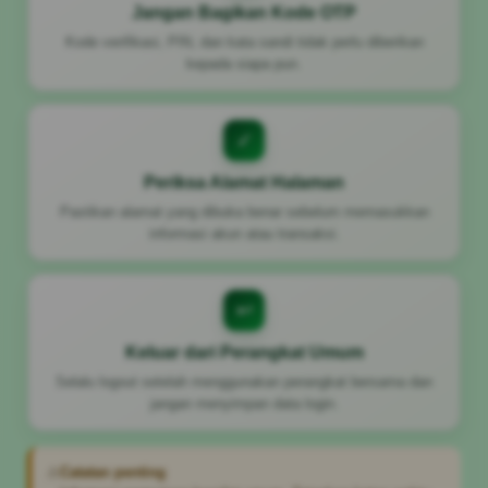
Jangan Bagikan Kode OTP
Kode verifikasi, PIN, dan kata sandi tidak perlu diberikan
kepada siapa pun.
✓
Periksa Alamat Halaman
Pastikan alamat yang dibuka benar sebelum memasukkan
informasi akun atau transaksi.
↩
Keluar dari Perangkat Umum
Selalu logout setelah menggunakan perangkat bersama dan
jangan menyimpan data login.
⚠
Catatan penting