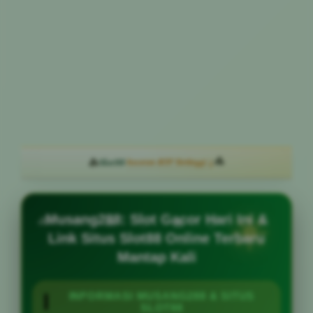
☘
☘
Slot88
bocoran RTP Tertinggi ↓
·
Musang288: Slot Gacor Hari Ini &
Link Situs Slot88 Online Terbaru
Mantap Kali
INFORMASI MUSANG288 & SITUS
SLOT88