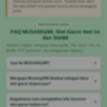
Informasi permainan bersifat umum. Tetapkan batas waktu
dan dana pribadi serta gunakan layanan secara bertanggung
jawab.
PERTANYAAN UMUM
FAQ MUSANG288, Slot Gacor Hari Ini
dan Slot88
Jawaban ringkas mengenai Musang288, Slot Gacor Hari Ini,
Slot88, RTP, keamanan, dan penggunaan halaman.
Apa itu MUSANG288?
Mengapa Musang288 disebut sebagai situs
slot gacor terpercaya?
Bagaimana cara mengetahui info bocoran
slot gacor malam ini?