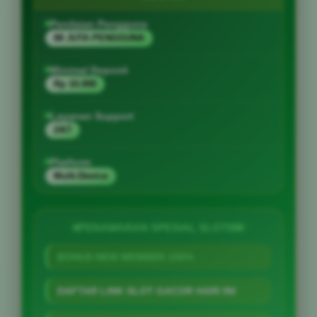
Penilaian Pengguna
88 JUTA PENGGUNA
Minimal Deposit
Rp 10.000
Layanan Support
24/7
Platform
Multi-Device
PENAWARAN SPESIAL SLOT88
BONUS NEW MEMBER 100%
DAFTAR LINK SLOT GACOR HARI INI