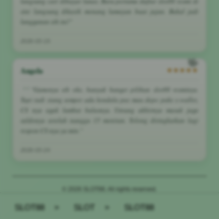
langsung cair dibayar lunas. Baru pertama daftar slot88 resmi di
sini langsung dikasih menang lumayan buat jajan. Bakal jadi
langganan sih ini!"
2026-03-19
Angela
★★★★★
"Gamenya sih oke, banyak banget pilihan slot88 resminya.
Tapi tadi siang sempet ada kendala pas mau depo pake e-wallet,
CS nya agak lambat balasnya. Untung akhirnya masuk juga
saldonya setelah nunggu 15 menitan. Tolong ditingkatkan lagi
respon CS nya ya min."
2026-03-24
© 2026 SLOT88. All rights reserved.
SLOT88
>
SLOT
>
SLOT88