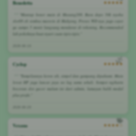
Benedetta
★★★★★
"Mantap bener main di Musang288. Baru depo 50k nyoba
slot88 eh tembus maxwin di Mahjong. Proses WD nya juga cepet
ga sampe 5 menit langsung mendarat di rekening. Recommended
lah pokoknya buat nyari cuan tipis-tipis."
2026-06-16
Cyclop
★★★★★
"Tampilannya keren sih, simpel dan gampang dipahami. Main
lewat HP juga lancar jaya no lag sama sekali. Sempet ngikutin
bocoran slot gacor malam ini dari admin, lumayan balik modal
plus profit."
2026-06-29
Vexana
★★★★☆