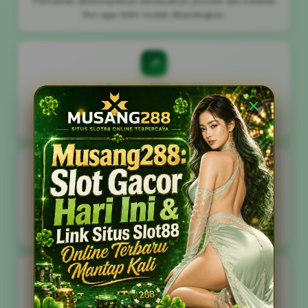
Permainan dikelompokkan berdasarkan provider dan karakter
fitur agar lebih mudah dibandingkan.
↗
Informasi RTP Hari Ini
Pembaruan RTP digunakan sebagai referensi statistik untuk
mengenali tren permainan yang sedang dibahas.
▣
Tampilan Multi-Device
Konten tetap terbaca melalui ponsel, tablet, laptop, dan
komputer dengan alur yang konsisten.
◎
Dukungan Informasi 24/7